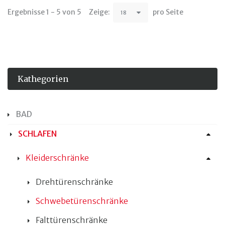
Ergebnisse 1 - 5 von 5
Zeige:
pro Seite
18
Kathegorien
BAD
SCHLAFEN
Kleiderschränke
Drehtürenschränke
Schwebetürenschränke
Falttürenschränke