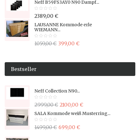
Neff B59FS3AY0 N90 Dampf...
2389,00 €
LAUSANNE Kommode erle
WIEMANN...
1059,00 €
399,00 €
Bestseller
Neff Collection N90...
2999,00 €
2100,00 €
SALA Kommode weiß Musterring...
1499,00 €
699,00 €