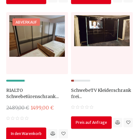
ABVERKAUF
RIALTO
SchwebeTV Kleiderschrank
Schwebetürenschrank...
frei...
2489,00 €
1499,00 €
Preis auf Anfrage
In den Warenkorb