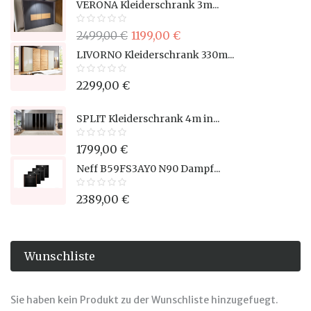
VERONA Kleiderschrank 3m...
2499,00 €
1199,00 €
LIVORNO Kleiderschrank 330m...
2299,00 €
SPLIT Kleiderschrank 4m in...
1799,00 €
Neff B59FS3AY0 N90 Dampf...
2389,00 €
Wunschliste
Sie haben kein Produkt zu der Wunschliste hinzugefuegt.