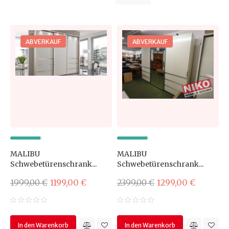
ABVERKAUF
ABVERKAUF
MALIBU
MALIBU
Schwebetürenschrank...
Schwebetürenschrank...
1999,00 €
1199,00 €
2399,00 €
1299,00 €
In den Warenkorb
In den Warenkorb