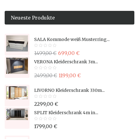
Neueste Produkte
SALA Kommode weiß Musterring...
1499,00 €
699,00 €
VERONA Kleiderschrank 3m...
2499,00 €
1199,00 €
LIVORNO Kleiderschrank 330m...
2299,00 €
SPLIT Kleiderschrank 4m in...
1799,00 €