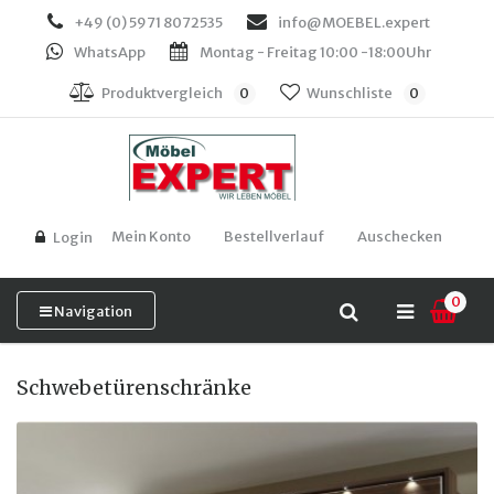
+49 (0) 5971 8072535
info@MOEBEL.expert
WhatsApp
Montag - Freitag 10:00 -18:00Uhr
Produktvergleich
0
Wunschliste
0
Mein Konto
Bestellverlauf
Auschecken
Login
0
Navigation
Schwebetürenschränke