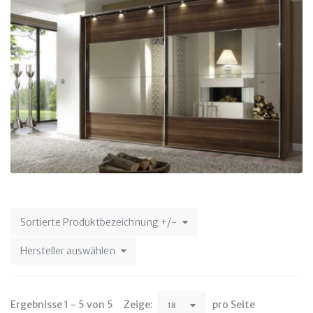
Sortierte Produktbezeichnung +/-
Hersteller auswählen
Ergebnisse 1 - 5 von 5
Zeige:
pro Seite
18