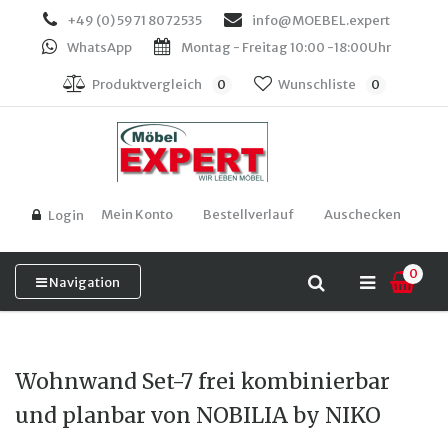
+49 (0) 5971 8072535
info@MOEBEL.expert
WhatsApp
Montag - Freitag 10:00 -18:00Uhr
Produktvergleich
0
Wunschliste
0
Mein Konto
Bestellverlauf
Auschecken
Login
0
Navigation
Wohnwand Set-7 frei kombinierbar
und planbar von NOBILIA by NIKO